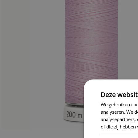
Deze websit
We gebruiken coo
analyseren. We de
analysepartners,
of die zij hebbe