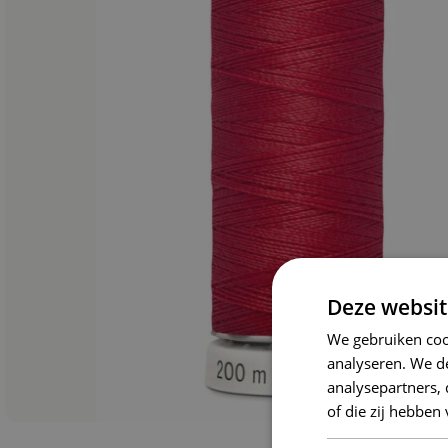
Deze websit
We gebruiken coo
analyseren. We de
analysepartners,
of die zij hebbe