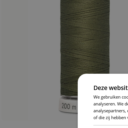
Deze websit
We gebruiken coo
analyseren. We de
analysepartners,
of die zij hebbe