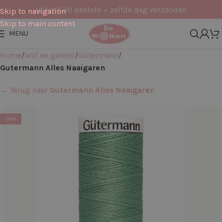
Vóór 16:30 besteld = zelfde dag verzonden
Skip to navigation
Skip to main content
MENU
Home
Wol en garens
Gütermann
Gutermann Alles Naaigaren
← Terug naar
Gutermann Alles Naaigaren
-20%