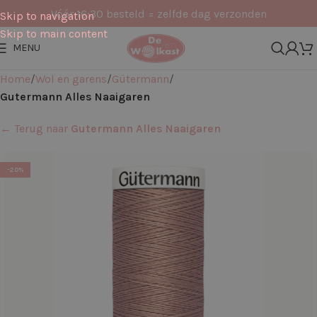
Vóór 16:30 besteld = zelfde dag verzonden
Skip to navigation
Skip to main content
MENU
Home
Wol en garens
Gütermann
Gutermann Alles Naaigaren
← Terug naar
Gutermann Alles Naaigaren
-20%