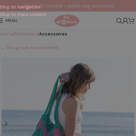
Vóór 16:30 besteld = zelfde dag verzonden
Skip to navigation
Skip to main content
MENU
Home
Pakketten
Accessoires
← Terug naar
Accessoires