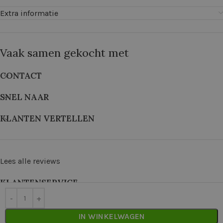
Extra informatie
Vaak samen gekocht met
CONTACT
SNEL NAAR
KLANTEN VERTELLEN
Lees alle reviews
KLANTENSERVICE
©
2026
De Wolkast | Geproduceerd door:
Red Factory
IN WINKELWAGEN