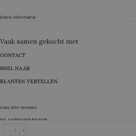
Extra informatie
Vaak samen gekocht met
CONTACT
SNEL NAAR
KLANTEN VERTELLEN
Lees alle reviews
KLANTENSERVICE
©
2026
De Wolkast | Geproduceerd door:
Red Factory