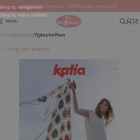
Vóór 16:30 besteld = zelfde dag verzonden
Skip to navigation
Skip to main content
MENU
Home
Boeken
Tijdschriften
← Terug naar
Boeken