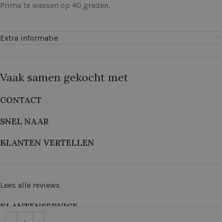
Prima te wassen op 40 graden.
Extra informatie
Vaak samen gekocht met
CONTACT
SNEL NAAR
KLANTEN VERTELLEN
Lees alle reviews
KLANTENSERVICE
©
2026
De Wolkast | Geproduceerd door:
Red Factory