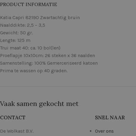
PRODUCT INFORMATIE
Katia Capri 82190 Zwartachtig bruin
Naalddikte: 2,5 – 3,5
Gewicht: 50 gr.
Lengte: 125 m
Trui maat 40: ca. 10 bol(len)
Proeflapje 10x10cm: 26 steken x 36 naalden
Samenstelling: 100% Gemerceriseerd katoen
Prima te wassen op 40 graden.
Vaak samen gekocht met
CONTACT
SNEL NAAR
De Wolkast B.V.
Over ons