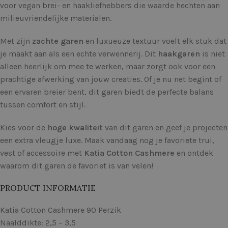
voor vegan brei- en haakliefhebbers die waarde hechten aan
milieuvriendelijke materialen.
Met zijn
zachte garen
en luxueuze textuur voelt elk stuk dat
je maakt aan als een echte verwennerij. Dit
haakgaren
is niet
alleen heerlijk om mee te werken, maar zorgt ook voor een
prachtige afwerking van jouw creaties. Of je nu net begint of
een ervaren breier bent, dit garen biedt de perfecte balans
tussen comfort en stijl.
Kies voor de
hoge kwaliteit
van dit garen en geef je projecten
een extra vleugje luxe. Maak vandaag nog je favoriete trui,
vest of accessoire met
Katia Cotton Cashmere
en ontdek
waarom dit garen de favoriet is van velen!
PRODUCT INFORMATIE
Katia Cotton Cashmere 90 Perzik
Naalddikte: 2,5 – 3,5