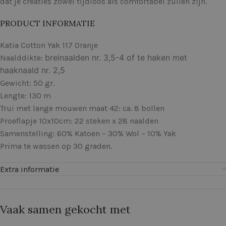
dat je creaties zowel tijdloos als comfortabel zullen zijn.
PRODUCT INFORMATIE
Katia Cotton Yak 117 Oranje
breinaalden nr. 3,5-4 of te haken met
Naalddikte:
haaknaald nr. 2,5
Gewicht: 50 gr.
Lengte: 130 m
Trui met lange mouwen maat 42: ca. 8 bollen
Proeflapje 10x10cm: 22 steken x 28 naalden
Samenstelling: 60% Katoen – 30% Wol – 10% Yak
Prima te wassen op 30 graden.
Extra informatie
Vaak samen gekocht met