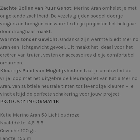
Zachte Bollen van Puur Genot:
Merino Aran omhelst je met
ongekende zachtheid. De vezels glijden soepel door je
vingers en brengen een warmte die je projecten het hele jaar
door draagbaar maakt.
Warmte zonder Gewicht:
Ondanks zijn warmte biedt Merino
Aran een lichtgewicht gevoel. Dit maakt het ideaal voor het
creëren van truien, vesten en accessoires die je comfortabel
omarmen.
Kleurrijk Palet van Mogelijkheden:
Laat je creativiteit de
vrije loop met het uitgebreide kleurenpalet van Katia Merino
Aran. Van subtiele neutrale tinten tot levendige kleuren – je
vindt altijd de perfecte schakering voor jouw project.
PRODUCT INFORMATIE
Katia Merino Aran 53 Licht oudroze
Naalddikte: 4,5-5,5
Gewicht: 100 gr.
Lengte: 155 m