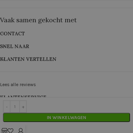
Vaak samen gekocht met
CONTACT
SNEL NAAR
KLANTEN VERTELLEN
Lees alle reviews
KLANTENSERVICE
©
2026
De Wolkast | Geproduceerd door:
Red Factory
IN WINKELWAGEN