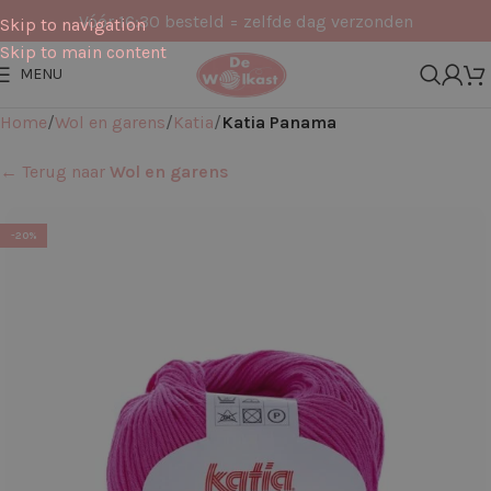
Vóór 16:30 besteld = zelfde dag verzonden
Skip to navigation
Skip to main content
MENU
Home
Wol en garens
Katia
Katia Panama
← Terug naar
Wol en garens
-20%