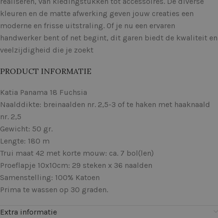
realiseren, van kledingstukken tot accessoires. De diverse
kleuren en de matte afwerking geven jouw creaties een
moderne en frisse uitstraling. Of je nu een ervaren
handwerker bent of net begint, dit garen biedt de kwaliteit en
veelzijdigheid die je zoekt
PRODUCT INFORMATIE
Katia Panama 18 Fuchsia
Naalddikte: breinaalden nr. 2,5-3 of te haken met haaknaald
nr. 2,5
Gewicht: 50 gr.
Lengte: 180 m
Trui maat 42 met korte mouw: ca. 7 bol(len)
Proeflapje 10x10cm: 29 steken x 36 naalden
Samenstelling: 100% Katoen
Prima te wassen op 30 graden.
Extra informatie