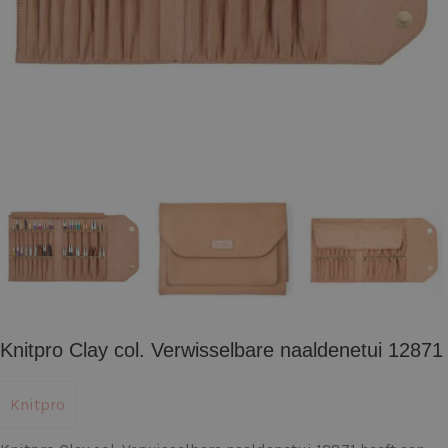
Knitpro Clay col. Verwisselbare naaldenetui 12871
Knitpro