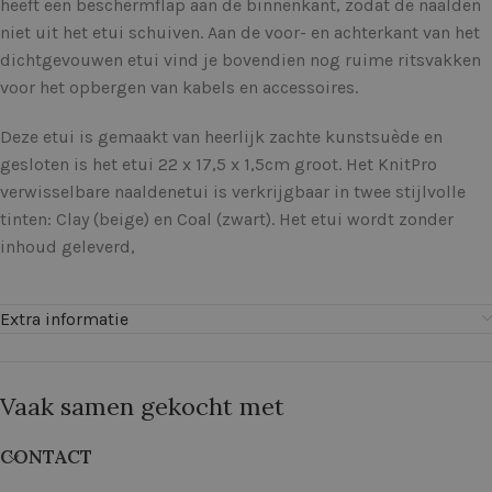
heeft een beschermflap aan de binnenkant, zodat de naalden
niet uit het etui schuiven. Aan de voor- en achterkant van het
dichtgevouwen etui vind je bovendien nog ruime ritsvakken
voor het opbergen van kabels en accessoires.
Deze etui is gemaakt van heerlijk zachte kunstsuède en
gesloten is het etui 22 x 17,5 x 1,5cm groot. Het KnitPro
verwisselbare naaldenetui is verkrijgbaar in twee stijlvolle
tinten: Clay (beige) en Coal (zwart). Het etui wordt zonder
inhoud geleverd,
Extra informatie
Vaak samen gekocht met
CONTACT