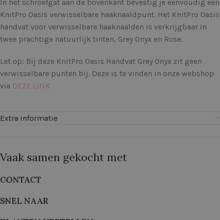
In het schroefgat aan de bovenkant bevestig je eenvoudig een
KnitPro Oasis verwisselbare haaknaaldpunt. Het KnitPro Oasis
handvat voor verwisselbare haaknaalden is verkrijgbaar in
twee prachtige natuurlijk tinten, Grey Onyx en Rose.
Let op: Bij deze KnitPro Oasis Handvat Grey Onyx zit geen
verwisselbare punten bij. Deze is te vinden in onze webshop
via
DEZE LINK
Extra informatie
Vaak samen gekocht met
CONTACT
SNEL NAAR