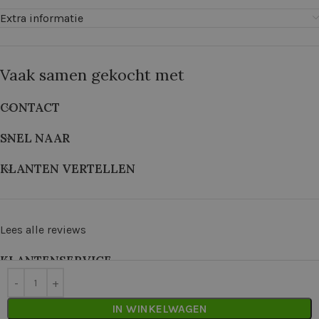
Extra informatie
Vaak samen gekocht met
CONTACT
SNEL NAAR
KLANTEN VERTELLEN
Lees alle reviews
KLANTENSERVICE
©
2026
De Wolkast | Geproduceerd door:
Red Factory
IN WINKELWAGEN