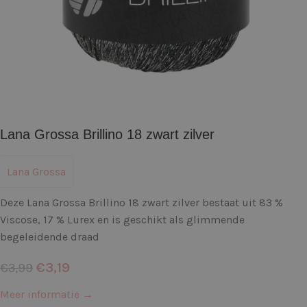
Lana Grossa Brillino 18 zwart zilver
Lana Grossa
Deze Lana Grossa Brillino 18 zwart zilver bestaat uit 83 %
Viscose, 17 % Lurex en is geschikt als glimmende
begeleidende draad
€
3,19
€
3,99
Meer informatie →