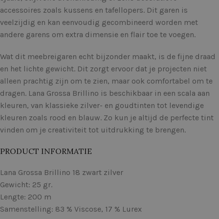
accessoires zoals kussens en tafellopers. Dit garen is
veelzijdig en kan eenvoudig gecombineerd worden met
andere garens om extra dimensie en flair toe te voegen.
Wat dit meebreigaren echt bijzonder maakt, is de fijne draad
en het lichte gewicht. Dit zorgt ervoor dat je projecten niet
alleen prachtig zijn om te zien, maar ook comfortabel om te
dragen. Lana Grossa Brillino is beschikbaar in een scala aan
kleuren, van klassieke zilver- en goudtinten tot levendige
kleuren zoals rood en blauw. Zo kun je altijd de perfecte tint
vinden om je creativiteit tot uitdrukking te brengen.
PRODUCT INFORMATIE
Lana Grossa Brillino 18 zwart zilver
Gewicht: 25 gr.
Lengte: 200 m
Samenstelling: 83 % Viscose, 17 % Lurex