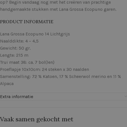
op? Begin vandaag nog met het creëren van prachtige
handgemaakte stukken met Lana Grossa Ecopuno garen.
PRODUCT INFORMATIE
Lana Grossa Ecopuno 14 Lichtgrijs
Naalddikte: 4 – 4,5
Gewicht: 50 gr.
Lengte: 215 m
Trui maat 38: ca. 7 bol(len)
Proeflapje 10x10cm: 24 steken x 30 naalden
Samenstelling: 72 % Katoen, 17 % Scheerwol merino en 11 %
Alpaca
Extra informatie
Vaak samen gekocht met