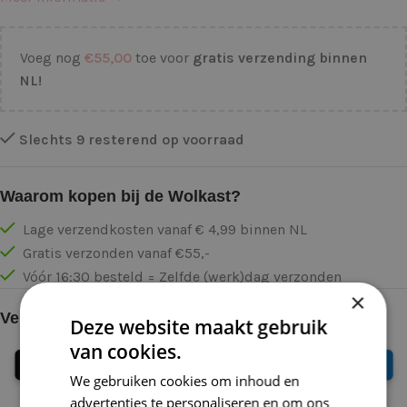
Voeg nog
€
55,00
toe voor
gratis verzending binnen
NL!
Slechts 9 resterend op voorraad
Waarom kopen bij de Wolkast?
Lage verzendkosten vanaf € 4,99 binnen NL
Gratis verzonden vanaf €55,-
Vóór 16:30 besteld = Zelfde (werk)dag verzonden
×
Veilig online betalen
Deze website maakt gebruik
van cookies.
We gebruiken cookies om inhoud en
advertenties te personaliseren en om ons