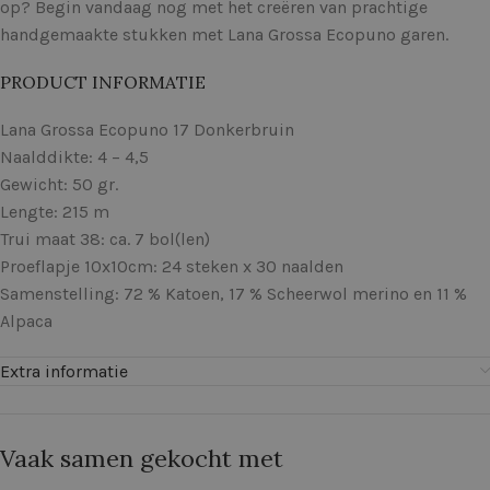
op? Begin vandaag nog met het creëren van prachtige
handgemaakte stukken met Lana Grossa Ecopuno garen.
PRODUCT INFORMATIE
Lana Grossa Ecopuno 17 Donkerbruin
Naalddikte: 4 – 4,5
Gewicht: 50 gr.
Lengte: 215 m
Trui maat 38: ca. 7 bol(len)
Proeflapje 10x10cm: 24 steken x 30 naalden
Samenstelling: 72 % Katoen, 17 % Scheerwol merino en 11 %
Alpaca
Extra informatie
Vaak samen gekocht met