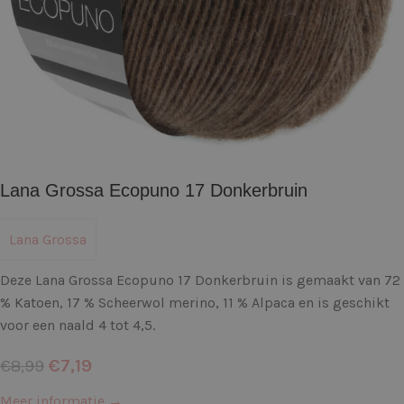
Lana Grossa Ecopuno 17 Donkerbruin
Lana Grossa
Deze Lana Grossa Ecopuno 17 Donkerbruin is gemaakt van 72
% Katoen, 17 % Scheerwol merino, 11 % Alpaca en is geschikt
voor een naald 4 tot 4,5.
€
7,19
€
8,99
Meer informatie →