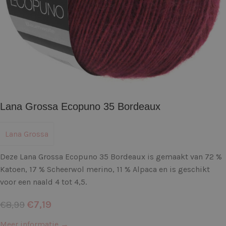
Lana Grossa Ecopuno 35 Bordeaux
Lana Grossa
Deze Lana Grossa Ecopuno 35 Bordeaux is gemaakt van 72 %
Katoen, 17 % Scheerwol merino, 11 % Alpaca en is geschikt
voor een naald 4 tot 4,5.
€
7,19
€
8,99
Meer informatie →