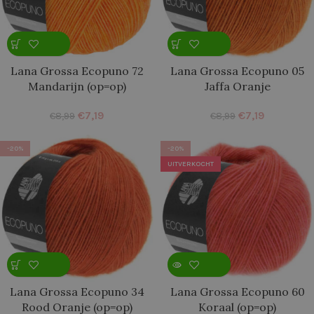
Lana Grossa Ecopuno 72
Lana Grossa Ecopuno 05
Mandarijn (op=op)
Jaffa Oranje
€
7,19
€
7,19
€
8,99
€
8,99
-20%
-20%
UITVERKOCHT
Lana Grossa Ecopuno 34
Lana Grossa Ecopuno 60
Rood Oranje (op=op)
Koraal (op=op)