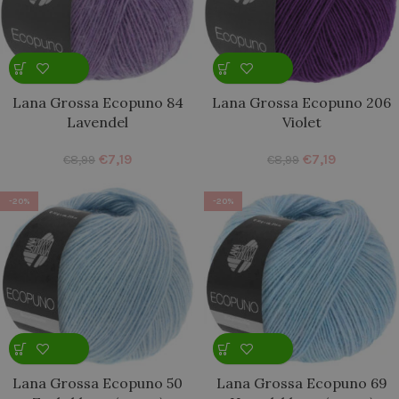
Lana Grossa Ecopuno 84
Lana Grossa Ecopuno 206
Lavendel
Violet
€
7,19
€
7,19
€
8,99
€
8,99
-20%
-20%
Lana Grossa Ecopuno 50
Lana Grossa Ecopuno 69