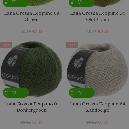
Lana Grossa Ecopuno 68
Lana Grossa Ecopuno 54
Groen
Olijfgroen
€
7,19
€
7,19
€
8,99
€
8,99
-20%
-20%
Lana Grossa Ecopuno 01
Lana Grossa Ecopuno 64
Donkergroen
Zandbeige
€
7,19
€
7,19
€
8,99
€
8,99