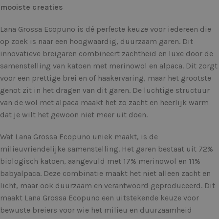
mooiste creaties
Lana Grossa Ecopuno is dé perfecte keuze voor iedereen die
op zoek is naar een hoogwaardig, duurzaam garen. Dit
innovatieve breigaren combineert zachtheid en luxe door de
samenstelling van katoen met merinowol en alpaca. Dit zorgt
voor een prettige brei en of haakervaring, maar het grootste
genot zit in het dragen van dit garen. De luchtige structuur
van de wol met alpaca maakt het zo zacht en heerlijk warm
dat je wilt het gewoon niet meer uit doen.
Wat Lana Grossa Ecopuno uniek maakt, is de
milieuvriendelijke samenstelling. Het garen bestaat uit 72%
biologisch katoen, aangevuld met 17% merinowol en 11%
babyalpaca. Deze combinatie maakt het niet alleen zacht en
licht, maar ook duurzaam en verantwoord geproduceerd. Dit
maakt Lana Grossa Ecopuno een uitstekende keuze voor
bewuste breiers voor wie het milieu en duurzaamheid