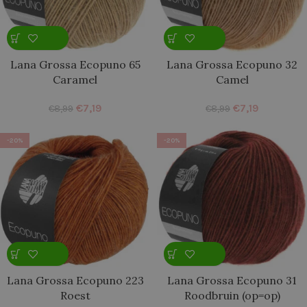
Lana Grossa Ecopuno 65
Lana Grossa Ecopuno 32
Caramel
Camel
€
7,19
€
7,19
€
8,99
€
8,99
-20%
-20%
Lana Grossa Ecopuno 223
Lana Grossa Ecopuno 31
Roest
Roodbruin (op=op)