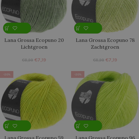
Lana Grossa Ecopuno 20
Lana Grossa Ecopuno 78
Lichtgroen
Zachtgroen
€
7,19
€
7,19
€
8,99
€
8,99
-20%
-20%
Lana Grossa Ecopuno 59
Lana Grossa Ecopuno 96