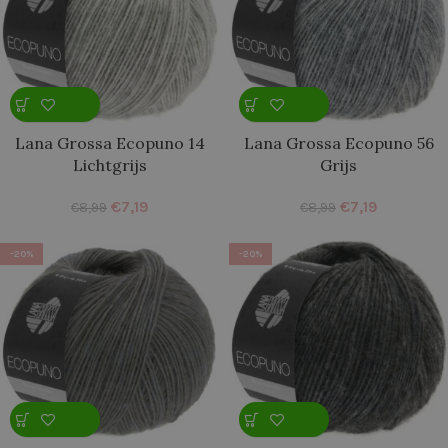
Lana Grossa Ecopuno 14
Lana Grossa Ecopuno 56
Lichtgrijs
Grijs
€
7,19
€
7,19
€
8,99
€
8,99
-20%
-20%