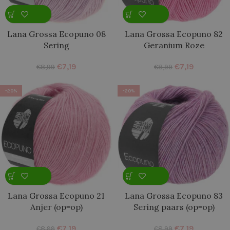
Lana Grossa Ecopuno 08
Lana Grossa Ecopuno 82
Sering
Geranium Roze
€
7,19
€
7,19
€
8,99
€
8,99
-20%
-20%
Lana Grossa Ecopuno 21
Lana Grossa Ecopuno 83
Anjer (op=op)
Sering paars (op=op)
€
7,19
€
7,19
€
8,99
€
8,99