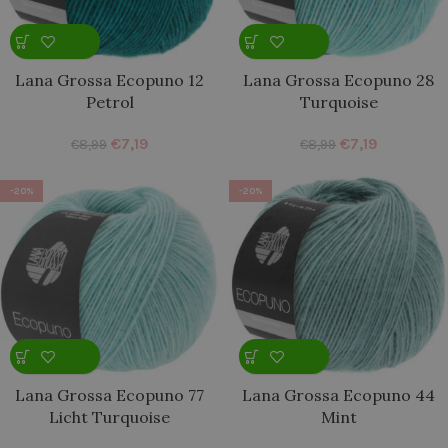
Lana Grossa Ecopuno 12
Lana Grossa Ecopuno 28
Petrol
Turquoise
€
7,19
€
7,19
€
8,99
€
8,99
-20%
-20%
Lana Grossa Ecopuno 77
Lana Grossa Ecopuno 44
Licht Turquoise
Mint