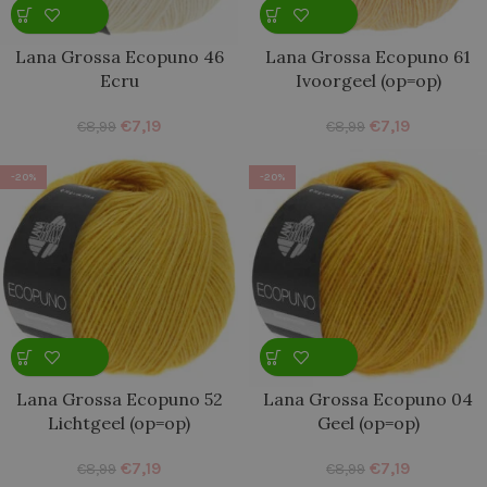
Lana Grossa Ecopuno 46
Lana Grossa Ecopuno 61
Ecru
Ivoorgeel (op=op)
€
7,19
€
7,19
€
8,99
€
8,99
-20%
-20%
Lana Grossa Ecopuno 52
Lana Grossa Ecopuno 04
Lichtgeel (op=op)
Geel (op=op)
€
7,19
€
7,19
€
8,99
€
8,99