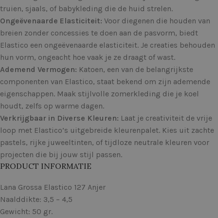
truien, sjaals, of babykleding die de huid strelen.
Ongeëvenaarde Elasticiteit:
Voor diegenen die houden van
breien zonder concessies te doen aan de pasvorm, biedt
Elastico een ongeëvenaarde elasticiteit. Je creaties behouden
hun vorm, ongeacht hoe vaak je ze draagt of wast.
Ademend Vermogen:
Katoen, een van de belangrijkste
componenten van Elastico, staat bekend om zijn ademende
eigenschappen. Maak stijlvolle zomerkleding die je koel
houdt, zelfs op warme dagen.
Verkrijgbaar in Diverse Kleuren:
Laat je creativiteit de vrije
loop met Elastico’s uitgebreide kleurenpalet. Kies uit zachte
pastels, rijke juweeltinten, of tijdloze neutrale kleuren voor
projecten die bij jouw stijl passen.
PRODUCT INFORMATIE
Lana Grossa Elastico 127 Anjer
Naalddikte: 3,5 – 4,5
Gewicht: 50 gr.