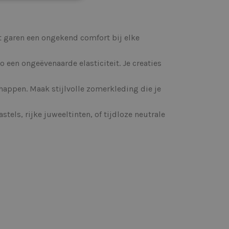
t garen een ongekend comfort bij elke
een ongeëvenaarde elasticiteit. Je creaties
appen. Maak stijlvolle zomerkleding die je
stels, rijke juweeltinten, of tijdloze neutrale