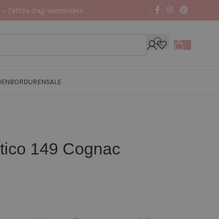
 = Zelfde dag verzonden
NEN
BORDUREN
SALE
tico 149 Cognac