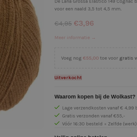
De Lana Grossa Elastico 149 Cognac b
voor een naald 3,5 tot 4,5 mm.
€
3,96
€
4,95
Meer informatie →
Voeg nog
€
55,00
toe voor
gratis 
Uitverkocht
Waarom kopen bij de Wolkast?
Lage verzendkosten vanaf € 4,99 
Gratis verzonden vanaf €55,-
Vóór 16:30 besteld = Zelfde (wer