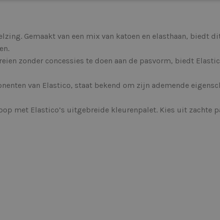
lzing. Gemaakt van een mix van katoen en elasthaan, biedt di
en.
ien zonder concessies te doen aan de pasvorm, biedt Elastico 
nenten van Elastico, staat bekend om zijn ademende eigensch
 loop met Elastico’s uitgebreide kleurenpalet. Kies uit zachte pa