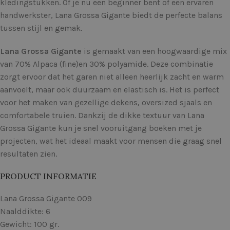
kledingstukken. Of je nu een beginner bent of een ervaren
handwerkster, Lana Grossa Gigante biedt de perfecte balans
tussen stijl en gemak.
Lana Grossa Gigante
is gemaakt van een hoogwaardige mix
van 70% Alpaca (fine)en 30% polyamide. Deze combinatie
zorgt ervoor dat het garen niet alleen heerlijk zacht en warm
aanvoelt, maar ook duurzaam en elastisch is. Het is perfect
voor het maken van gezellige dekens, oversized sjaals en
comfortabele truien. Dankzij de dikke textuur van Lana
Grossa Gigante kun je snel vooruitgang boeken met je
projecten, wat het ideaal maakt voor mensen die graag snel
resultaten zien.
PRODUCT INFORMATIE
Lana Grossa Gigante 009
Naalddikte: 6
Gewicht: 100 gr.