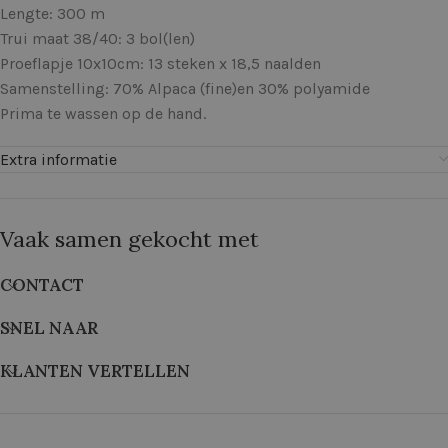
Lengte: 300 m
Trui maat 38/40: 3 bol(len)
Proeflapje 10x10cm: 13 steken x 18,5 naalden
Samenstelling: 70% Alpaca (fine)en 30% polyamide
Prima te wassen op de hand.
Extra informatie
Vaak samen gekocht met
CONTACT
SNEL NAAR
KLANTEN VERTELLEN