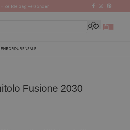
 = Zelfde dag verzonden
NEN
BORDUREN
SALE
tolo Fusione 2030