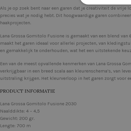
Als je op zoek bent naar een garen dat je creativiteit de vrije
precies wat je nodig hebt. Dit hoogwaardige garen combineert
haakprojecten.
Lana Grossa Gomitolo Fusione is gemaakt van een blend van 6
maakt het garen ideaal voor allerlei projecten, van kledingstu
en gemakkelijk te onderhouden, wat het een uitstekende keuz
Een van de meest opvallende kenmerken van Lana Grossa Gomit
verkrijgbaar in een breed scala aan kleurenschema’s, van lev
uitstraling krijgen. Het kleurverloop in het garen zorgt voor 
PRODUCT INFORMATIE
Lana Grossa Gomitolo Fusione 2030
Naalddikte: 4 – 4,5
Gewicht: 200 gr.
Lengte: 700 m