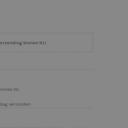
verzending binnen NL!
binnen NL
k)dag verzonden