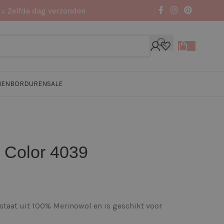
 = Zelfde dag verzonden
NEN
BORDUREN
SALE
 Color 4039
staat uit 100% Merinowol en is geschikt voor