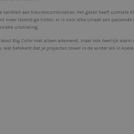
 variëteit aan kleurencombinaties. Het garen heeft subtiele k
tot meer levendige tinten, er is voor elke smaak een passende
nieke uitstraling.
 Wool Big Color niet alleen ademend, maar ook heerlijk warm
wat betekent dat je projecten zowel in de winter als in koe