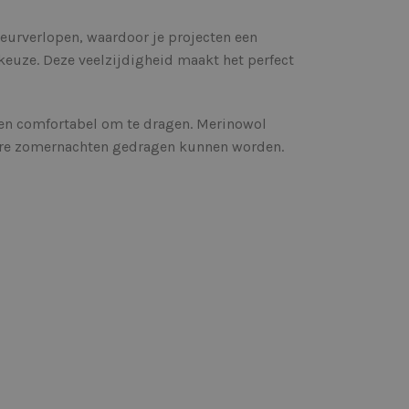
leurverlopen, waardoor je projecten een
 keuze. Deze veelzijdigheid maakt het perfect
 en comfortabel om te dragen. Merinowol
lere zomernachten gedragen kunnen worden.