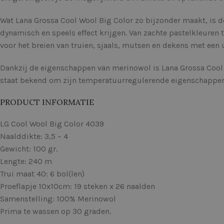
Wat Lana Grossa Cool Wool Big Color zo bijzonder maakt, is de
dynamisch en speels effect krijgen. Van zachte pastelkleuren 
voor het breien van truien, sjaals, mutsen en dekens met een u
Dankzij de eigenschappen van merinowol is Lana Grossa Cool
staat bekend om zijn temperatuurregulerende eigenschappen, 
PRODUCT INFORMATIE
LG Cool Wool Big Color 4039
Naalddikte: 3,5 – 4
Gewicht: 100 gr.
Lengte: 240 m
Trui maat 40: 6 bol(len)
Proeflapje 10x10cm: 19 steken x 26 naalden
Samenstelling: 100% Merinowol
Prima te wassen op 30 graden.