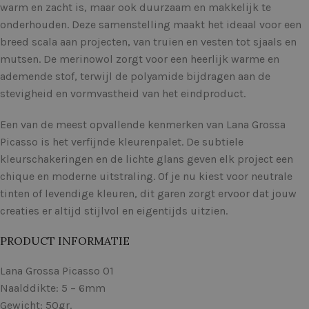
warm en zacht is, maar ook duurzaam en makkelijk te
onderhouden. Deze samenstelling maakt het ideaal voor een
breed scala aan projecten, van truien en vesten tot sjaals en
mutsen. De merinowol zorgt voor een heerlijk warme en
ademende stof, terwijl de polyamide bijdragen aan de
stevigheid en vormvastheid van het eindproduct.
Een van de meest opvallende kenmerken van Lana Grossa
Picasso is het verfijnde kleurenpalet. De subtiele
kleurschakeringen en de lichte glans geven elk project een
chique en moderne uitstraling. Of je nu kiest voor neutrale
tinten of levendige kleuren, dit garen zorgt ervoor dat jouw
creaties er altijd stijlvol en eigentijds uitzien.
PRODUCT INFORMATIE
Lana Grossa Picasso 01
Naalddikte: 5 – 6mm
Gewicht: 50gr.