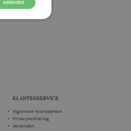
AKKOORD
KLANTENSERVICE
Algemene Voorwaarden
Privacyverklaring
Verzenden