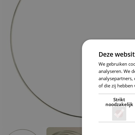
Deze websit
We gebruiken coo
analyseren. We de
analysepartners,
of die zij hebbe
Strikt
noodzakelijk