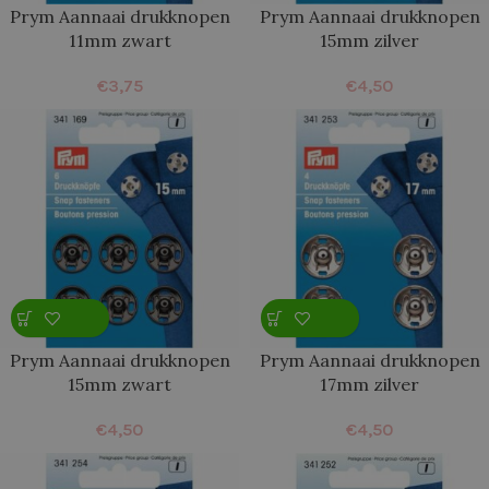
Prym Aannaai drukknopen
Prym Aannaai drukknopen
11mm zwart
15mm zilver
€
3,75
€
4,50
Prym Aannaai drukknopen
Prym Aannaai drukknopen
15mm zwart
17mm zilver
€
4,50
€
4,50