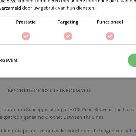
 die deze kunnen combineren met andere informatie die u aan hen
n verzameld door uw gebruik van hun diensten.
Lees verder
Veilig online betalen
Prestatie
Targeting
Functioneel
Op verlanglijstje
Delen:
ERGEVEN
BESCHRIJVING
EXTRA INFORMATIE
het populaire Scheepjes after party 019 Read Between The Lin
haakpatroon genaamd Crochet Between The Lines.
leurenspel dat veroorzaakt wordt door de toegepaste schadu