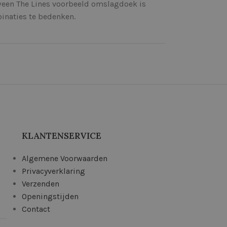
ween The Lines voorbeeld omslagdoek is
binaties te bedenken.
KLANTENSERVICE
Algemene Voorwaarden
Privacyverklaring
Verzenden
Openingstijden
Contact