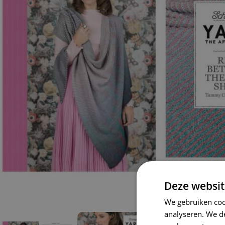
Deze websit
We gebruiken coo
analyseren. We de