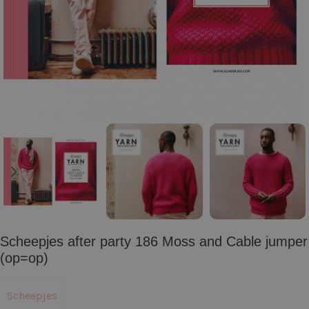
Scheepjes after party 186 Moss and Cable jumper
(op=op)
Scheepjes