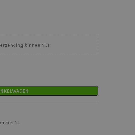
verzending binnen NL!
INKELWAGEN
binnen NL