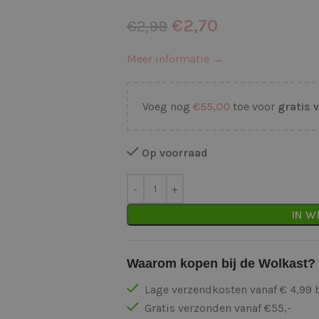
€
2,70
€
2,99
Meer informatie →
Voeg nog
€
55,00
toe voor
gratis 
Op voorraad
IN W
Waarom kopen bij de Wolkast?
Lage verzendkosten vanaf € 4,99 
Gratis verzonden vanaf €55,-