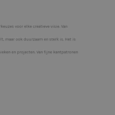
euzes voor elke creatieve visie. Van
t, maar ook duurzaam en sterk is. Het is
nieken en projecten. Van fijne kantpatronen