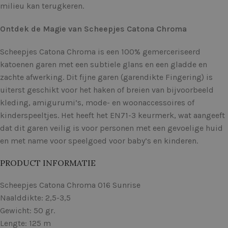
milieu kan terugkeren.
Ontdek de Magie van Scheepjes Catona Chroma
Scheepjes Catona Chroma is een 100% gemerceriseerd
katoenen garen met een subtiele glans en een gladde en
zachte afwerking. Dit fijne garen (garendikte Fingering) is
uiterst geschikt voor het haken of breien van bijvoorbeeld
kleding, amigurumi’s, mode- en woonaccessoires of
kinderspeeltjes. Het heeft het EN71-3 keurmerk, wat aangeeft
dat dit garen veilig is voor personen met een gevoelige huid
en met name voor speelgoed voor baby’s en kinderen.
PRODUCT INFORMATIE
Scheepjes Catona Chroma 016 Sunrise
Naalddikte: 2,5-3,5
Gewicht: 50 gr.
Lengte: 125 m