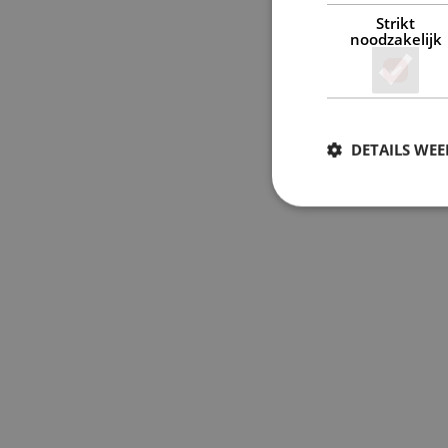
Strikt
noodzakelijk
DETAILS WE