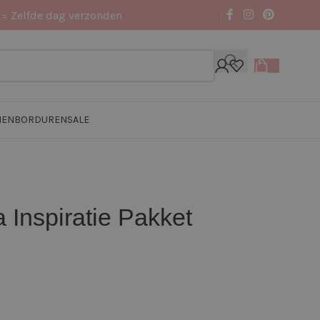
 = Zelfde dag verzonden
NEN
BORDUREN
SALE
Inspiratie Pakket