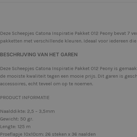
Deze Scheepjes Catona Inspiratie Pakket 012 Peony bevat 7 v
pakketten met verschillende kleuren. Ideaal voor iedereen die
BESCHRIJVING VAN HET GAREN
Deze Scheepjes Catona Inspiratie Pakket 012 Peony is gemaak
de mooiste kwaliteit tegen een mooie prijs. Dit garen is ges
accessoires, echt teveel om op te noemen.
PRODUCT INFORMATIE
Naalddikte: 2,5 – 3,5mm
Gewicht: 50 gr.
Lengte: 125 m
Proeflapje 10x10cm: 26 steken x 36 naalden