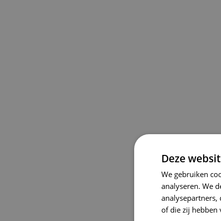
Deze websit
We gebruiken coo
analyseren. We de
analysepartners,
of die zij hebbe