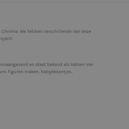
na Chroma. We hebben verschillende van deze
oject!
toonaangevend en staat bekend als katoen van
rumi figuren maken, babydekentjes,