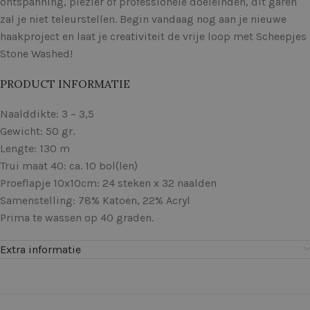
ontspanning, plezier of professionele doeleinden, dit garen
zal je niet teleurstellen. Begin vandaag nog aan je nieuwe
haakproject en laat je creativiteit de vrije loop met Scheepjes
Stone Washed!
PRODUCT INFORMATIE
Naalddikte: 3 – 3,5
Gewicht: 50 gr.
Lengte: 130 m
Trui maat 40: ca. 10 bol(len)
Proeflapje 10x10cm: 24 steken x 32 naalden
Samenstelling: 78% Katoen, 22% Acryl
Prima te wassen op 40 graden.
Extra informatie