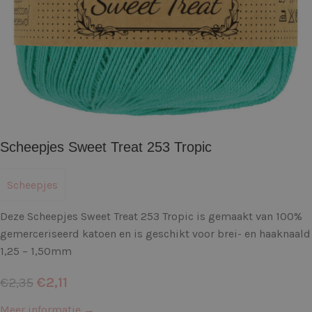
Scheepjes Sweet Treat 253 Tropic
Scheepjes
Deze Scheepjes Sweet Treat 253 Tropic is gemaakt van 100%
gemerceriseerd katoen en is geschikt voor brei- en haaknaald
1,25 – 1,50mm
€
2,11
€
2,35
Meer informatie →