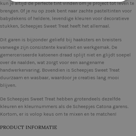
kun je altijd de perfecte tint vinden om je project tot leven te
brengen. Of je nu op zoek bent naar zachte pasteltinten voor
babydekens of heldere, levendige kleuren voor decoratieve
stukken, Scheepjes Sweet Treat heeft het allemaal.
Dit garen is bijzonder geliefd bij haaksters en breisters
vanwege zijn consistente kwaliteit en werkgemak. De
gemerceriseerde katoenen draad splijt niet en glijdt soepel
over de naalden, wat zorgt voor een aangename
handwerkervaring. Bovendien is Scheepjes Sweet Treat
duurzaam en wasbaar, waardoor je creaties lang mooi
blijven.
De Scheepjes Sweet Treat hebben grotendeels dezelfde
kleuren en kleurnummers als de Scheepjes Catona garens.
Kortom, er is volop keus om te mixen en te matchen!
PRODUCT INFORMATIE