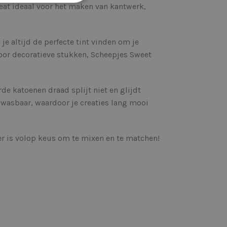
reat ideaal voor het maken van kantwerk,
e altijd de perfecte tint vinden om je
 voor decoratieve stukken, Scheepjes Sweet
de katoenen draad splijt niet en glijdt
wasbaar, waardoor je creaties lang mooi
r is volop keus om te mixen en te matchen!