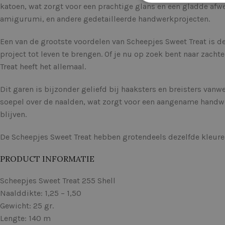
katoen, wat zorgt voor een prachtige glans en een gladde afw
amigurumi, en andere gedetailleerde handwerkprojecten.
Een van de grootste voordelen van Scheepjes Sweet Treat is de
project tot leven te brengen. Of je nu op zoek bent naar zach
Treat heeft het allemaal.
Dit garen is bijzonder geliefd bij haaksters en breisters van
soepel over de naalden, wat zorgt voor een aangename handwe
blijven.
De Scheepjes Sweet Treat hebben grotendeels dezelfde kleure
PRODUCT INFORMATIE
Scheepjes Sweet Treat 255 Shell
Naalddikte: 1,25 – 1,50
Gewicht: 25 gr.
Lengte: 140 m