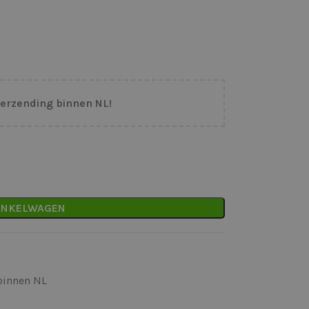
verzending binnen NL!
INKELWAGEN
binnen NL