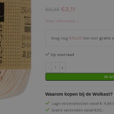
€
2,11
€
2,35
Meer informatie →
Voeg nog
€
55,00
toe voor
gratis 
Op voorraad
IN W
Waarom kopen bij de Wolkast?
Lage verzendkosten vanaf € 4,99 
Gratis verzonden vanaf €55,-