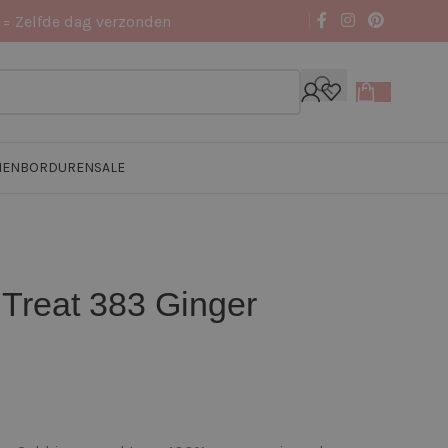
 = Zelfde dag verzonden
NEN
BORDUREN
SALE
Treat 383 Ginger