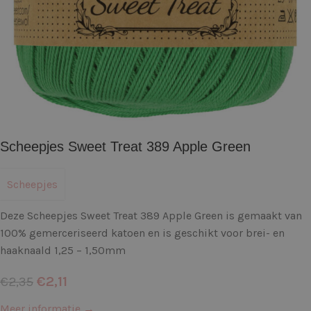
Scheepjes Sweet Treat 389 Apple Green
Scheepjes
Deze Scheepjes Sweet Treat 389 Apple Green is gemaakt van
100% gemerceriseerd katoen en is geschikt voor brei- en
haaknaald 1,25 – 1,50mm
€
2,11
€
2,35
Meer informatie →