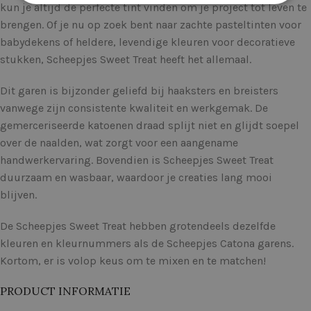
kun je altijd de perfecte tint vinden om je project tot leven te
brengen. Of je nu op zoek bent naar zachte pasteltinten voor
babydekens of heldere, levendige kleuren voor decoratieve
stukken, Scheepjes Sweet Treat heeft het allemaal.
Dit garen is bijzonder geliefd bij haaksters en breisters
vanwege zijn consistente kwaliteit en werkgemak. De
gemerceriseerde katoenen draad splijt niet en glijdt soepel
over de naalden, wat zorgt voor een aangename
handwerkervaring. Bovendien is Scheepjes Sweet Treat
duurzaam en wasbaar, waardoor je creaties lang mooi
blijven.
De Scheepjes Sweet Treat hebben grotendeels dezelfde
kleuren en kleurnummers als de Scheepjes Catona garens.
Kortom, er is volop keus om te mixen en te matchen!
PRODUCT INFORMATIE