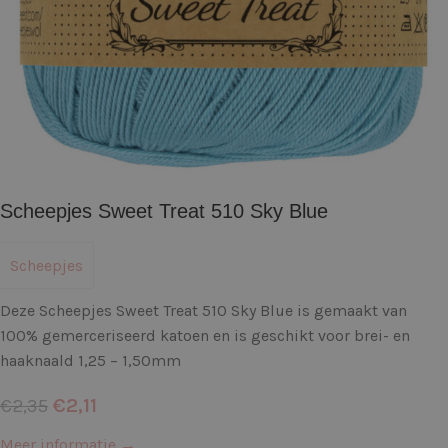
Scheepjes Sweet Treat 510 Sky Blue
Scheepjes
Deze Scheepjes Sweet Treat 510 Sky Blue is gemaakt van
100% gemerceriseerd katoen en is geschikt voor brei- en
haaknaald 1,25 – 1,50mm
€
2,11
€
2,35
Meer informatie →