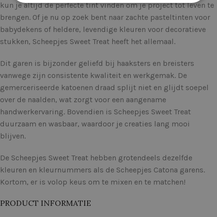
kun je altijd de perfecte tint vinden om je project tot leven te
brengen. Of je nu op zoek bent naar zachte pasteltinten voor
babydekens of heldere, levendige kleuren voor decoratieve
stukken, Scheepjes Sweet Treat heeft het allemaal.
Dit garen is bijzonder geliefd bij haaksters en breisters
vanwege zijn consistente kwaliteit en werkgemak. De
gemerceriseerde katoenen draad splijt niet en glijdt soepel
over de naalden, wat zorgt voor een aangename
handwerkervaring. Bovendien is Scheepjes Sweet Treat
duurzaam en wasbaar, waardoor je creaties lang mooi
blijven.
De Scheepjes Sweet Treat hebben grotendeels dezelfde
kleuren en kleurnummers als de Scheepjes Catona garens.
Kortom, er is volop keus om te mixen en te matchen!
PRODUCT INFORMATIE