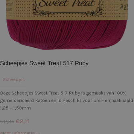
Scheepjes Sweet Treat 517 Ruby
Scheepjes
Deze Scheepjes Sweet Treat 517 Ruby is gemaakt van 100%
gemerceriseerd katoen en is geschikt voor brei- en haaknaald
1,25 – 1,50mm
€
2,11
€
2,35
Meer informatie →