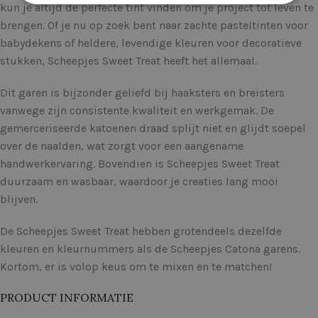
kun je altijd de perfecte tint vinden om je project tot leven te
brengen. Of je nu op zoek bent naar zachte pasteltinten voor
babydekens of heldere, levendige kleuren voor decoratieve
stukken, Scheepjes Sweet Treat heeft het allemaal.
Dit garen is bijzonder geliefd bij haaksters en breisters
vanwege zijn consistente kwaliteit en werkgemak. De
gemerceriseerde katoenen draad splijt niet en glijdt soepel
over de naalden, wat zorgt voor een aangename
handwerkervaring. Bovendien is Scheepjes Sweet Treat
duurzaam en wasbaar, waardoor je creaties lang mooi
blijven.
De Scheepjes Sweet Treat hebben grotendeels dezelfde
kleuren en kleurnummers als de Scheepjes Catona garens.
Kortom, er is volop keus om te mixen en te matchen!
PRODUCT INFORMATIE