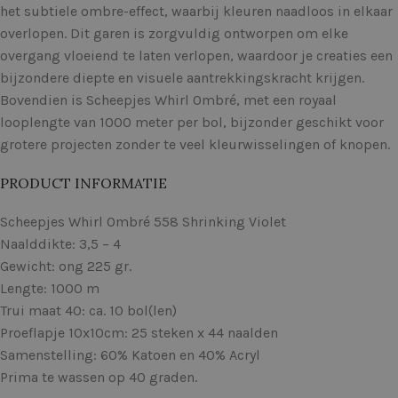
het subtiele ombre-effect, waarbij kleuren naadloos in elkaar
overlopen. Dit garen is zorgvuldig ontworpen om elke
overgang vloeiend te laten verlopen, waardoor je creaties een
bijzondere diepte en visuele aantrekkingskracht krijgen.
Bovendien is Scheepjes Whirl Ombré, met een royaal
looplengte van 1000 meter per bol, bijzonder geschikt voor
grotere projecten zonder te veel kleurwisselingen of knopen.
PRODUCT INFORMATIE
Scheepjes Whirl Ombré 558 Shrinking Violet
Naalddikte: 3,5 – 4
Gewicht: ong 225 gr.
Lengte: 1000 m
Trui maat 40: ca. 10 bol(len)
Proeflapje 10x10cm: 25 steken x 44 naalden
Samenstelling: 60% Katoen en 40% Acryl
Prima te wassen op 40 graden.