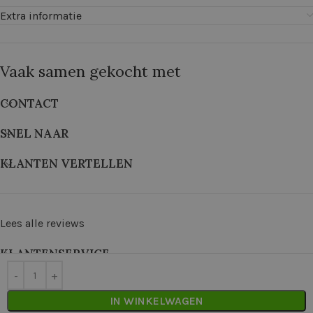
Extra informatie
Vaak samen gekocht met
CONTACT
SNEL NAAR
KLANTEN VERTELLEN
Lees alle reviews
KLANTENSERVICE
©
2026
De Wolkast | Geproduceerd door:
Red Factory
IN WINKELWAGEN