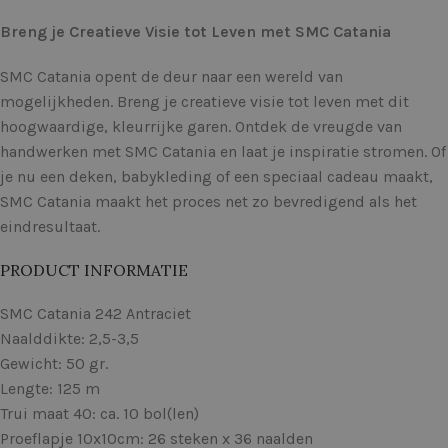
Breng je Creatieve Visie tot Leven met SMC Catania
SMC Catania opent de deur naar een wereld van
mogelijkheden. Breng je creatieve visie tot leven met dit
hoogwaardige, kleurrijke garen. Ontdek de vreugde van
handwerken met SMC Catania en laat je inspiratie stromen. Of
je nu een deken, babykleding of een speciaal cadeau maakt,
SMC Catania maakt het proces net zo bevredigend als het
eindresultaat.
PRODUCT INFORMATIE
SMC Catania 242 Antraciet
Naalddikte: 2,5-3,5
Gewicht: 50 gr.
Lengte: 125 m
Trui maat 40: ca. 10 bol(len)
Proeflapje 10x10cm: 26 steken x 36 naalden