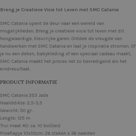
Breng je Creatieve Visie tot Leven met SMC Catania
SMC Catania opent de deur naar een wereld van
mogelijkheden. Breng je creatieve visie tot leven met dit
hoogwaardige, kleurrijke garen. Ontdek de vreugde van
handwerken met SMC Catania en laat je inspiratie stromen. Of
je nu een deken, babykleding of een speciaal cadeau maakt,
SMC Catania maakt het proces net zo bevredigend als het
eindresultaat.
PRODUCT INFORMATIE
SMC Catania 253 Jade
Naalddikte: 2,5-3,5
Gewicht: 50 gr.
Lengte: 125 m
Trui maat 40: ca. 10 bol(len)
Proeflapje 10x10cm: 26 steken x 36 naalden