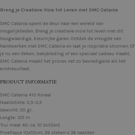
Breng je Creatieve Visie tot Leven met SMC Catania
SMC Catania opent de deur naar een wereld van
mogelijkheden. Breng je creatieve visie tot leven met dit
hoogwaardige, kleurrijke garen. Ontdek de vreugde van
handwerken met SMC Catania en laat je inspiratie stromen. Of
je nu een deken, babykleding of een speciaal cadeau maakt,
SMC Catania maakt het proces net zo bevredigend als het
eindresultaat.
PRODUCT INFORMATIE
SMC Catania 410 Koraal
Naalddikte: 2,5-3,5
Gewicht: 50 gr.
Lengte: 125 m
Trui maat 40: ca. 10 bol(len)
Proeflapje 10x10cm: 26 steken x 36 naalden