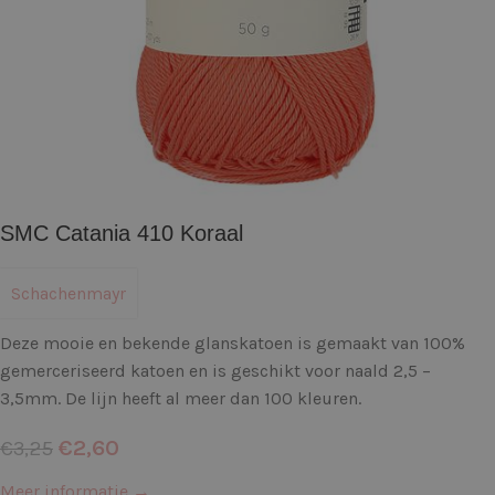
SMC Catania 410 Koraal
Schachenmayr
Deze mooie en bekende glanskatoen is gemaakt van 100%
gemerceriseerd katoen en is geschikt voor naald 2,5 –
3,5mm. De lijn heeft al meer dan 100 kleuren.
€
2,60
€
3,25
Meer informatie →