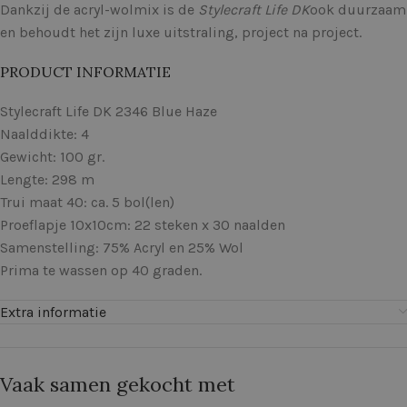
Dankzij de acryl-wolmix is de
Stylecraft Life DK
ook duurzaam
en behoudt het zijn luxe uitstraling, project na project.
PRODUCT INFORMATIE
Stylecraft Life DK 2346 Blue Haze
Naalddikte: 4
Gewicht: 100 gr.
Lengte: 298 m
Trui maat 40: ca. 5 bol(len)
Proeflapje 10x10cm: 22 steken x 30 naalden
Samenstelling: 75% Acryl en 25% Wol
Prima te wassen op 40 graden.
Extra informatie
Vaak samen gekocht met