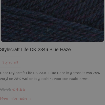
Stylecraft Life DK 2346 Blue Haze
Stylecraft
Deze Stylecraft Life DK 2346 Blue Haze is gemaakt van 75%
Acryl en 25% Wol en is geschikt voor een naald 4mm.
€
4,28
€
5,35
Meer informatie →