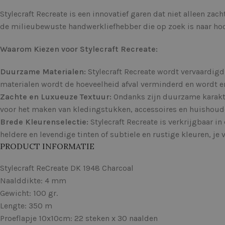
Stylecraft Recreate is een innovatief garen dat niet alleen za
de milieubewuste handwerkliefhebber die op zoek is naar h
Waarom Kiezen voor Stylecraft Recreate:
Duurzame Materialen:
Stylecraft Recreate wordt vervaardigd
materialen wordt de hoeveelheid afval verminderd en wordt e
Zachte en Luxueuze Textuur:
Ondanks zijn duurzame karakter,
voor het maken van kledingstukken, accessoires en huishoudel
Brede Kleurenselectie:
Stylecraft Recreate is verkrijgbaar in
heldere en levendige tinten of subtiele en rustige kleuren, je v
PRODUCT INFORMATIE
Stylecraft ReCreate DK 1948 Charcoal
Naalddikte: 4 mm
Gewicht: 100 gr.
Lengte: 350 m
Proeflapje 10x10cm: 22 steken x 30 naalden