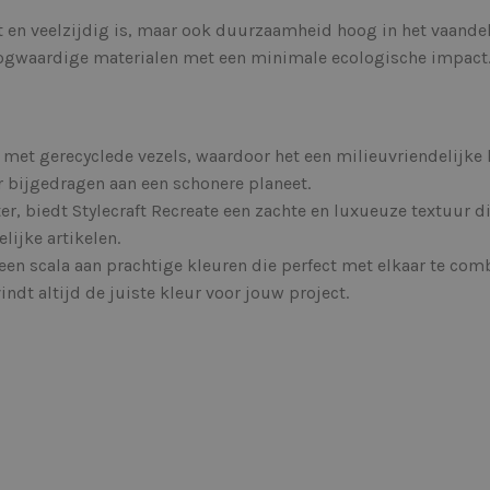
cht en veelzijdig is, maar ook duurzaamheid hoog in het vaandel
oogwaardige materialen met een minimale ecologische impact
 met gerecyclede vezels, waardoor het een milieuvriendelijke 
r bijgedragen aan een schonere planeet.
 biedt Stylecraft Recreate een zachte en luxueuze textuur die
ijke artikelen.
 een scala aan prachtige kleuren die perfect met elkaar te comb
indt altijd de juiste kleur voor jouw project.