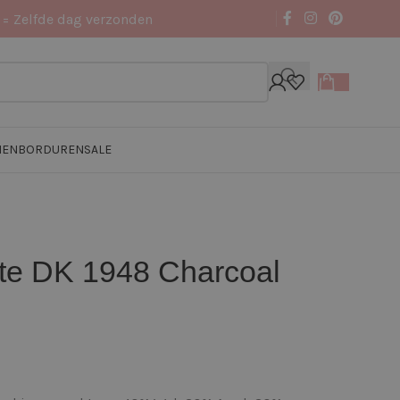
 = Zelfde dag verzonden
NEN
BORDUREN
SALE
ate DK 1948 Charcoal