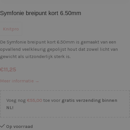
Symfonie breipunt kort 6.50mm
Knitpro
De Symfonie breipunt kort 6.50mm is gemaakt van een
opvallend veelkleurig gepolijst hout dat zowel licht van
gewicht als uitzonderlijk sterk is.
€
11,25
Meer informatie →
Voeg nog
€
55,00
toe voor
gratis verzending binnen
NL!
Op voorraad