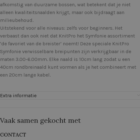
afkomstig van duurzame bossen, wat betekent dat je niet
alleen kwaliteitsnaalden krijgt, maar ook bijdraagt aan
milieubehoud.
Uitstekend voor alle niveaus: zelfs voor beginners. Het
verbaast dan ook niet dat KnitPro het Symfonie assortiment
‘de favoriet van de breister’ noemt! Deze speciale KnitPro
Symfonie verwisselbare breipunten zijn verkrijgbaar in de
maten 3.00-6.00mm. Elke naald is 10cm lang zodat u een
40cm rondbreinaald kunt vormen als je het combineert met
een 20cm lange kabel.
Extra informatie
Vaak samen gekocht met
CONTACT