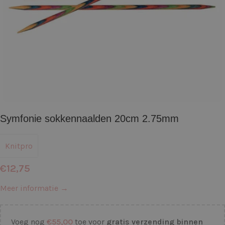
Symfonie sokkennaalden 20cm 2.75mm
Knitpro
€
12,75
Meer informatie →
Voeg nog
€
55,00
toe voor
gratis verzending binnen