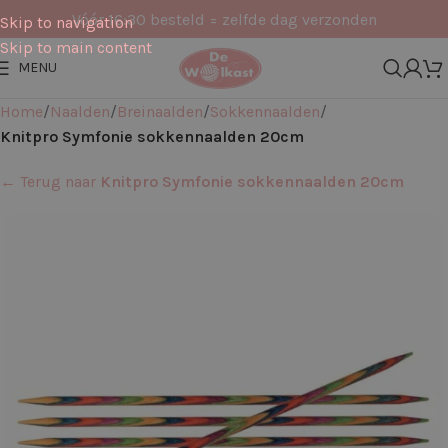
Vóór 16:30 besteld = zelfde dag verzonden
Skip to navigation
Skip to main content
MENU
Home
Naalden
Breinaalden
Sokkennaalden
Knitpro Symfonie sokkennaalden 20cm
← Terug naar
Knitpro Symfonie sokkennaalden 20cm