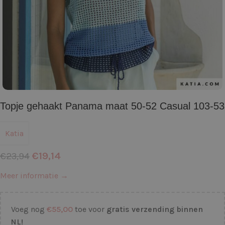
Topje gehaakt Panama maat 50-52 Casual 103-53
Katia
€
19,14
€
23,94
Meer informatie →
Voeg nog
€
55,00
toe voor
gratis verzending binnen
NL!